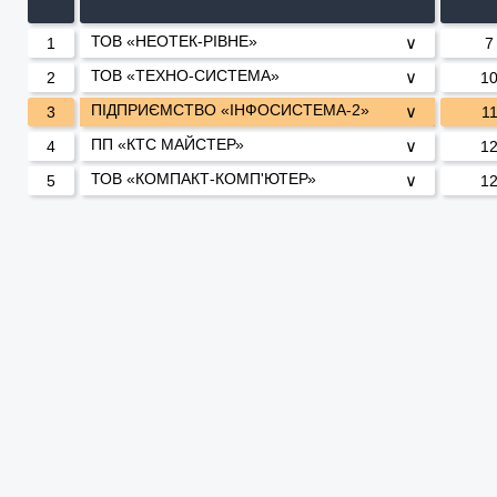
ТОВ «НЕОТЕК-РІВНЕ»
∨
1
7
ТОВ «ТЕХНО-СИСТЕМА»
∨
2
1
ПІДПРИЄМСТВО «ІНФОСИСТЕМА-2»
∨
3
1
ПП «КТС МАЙСТЕР»
∨
4
1
ТОВ «КОМПАКТ-КОМП'ЮТЕР»
∨
5
1